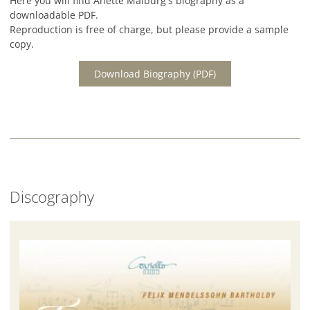
Here you will find Anette Maiburg's biography as a
downloadable PDF.
Reproduction is free of charge, but please provide a sample
copy.
Download Biography (PDF)
Discography