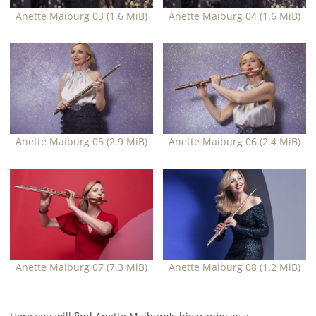
Anette Maiburg 03
(1.6 MiB)
Anette Maiburg 04
(1.6 MiB)
Anette Maiburg 05
(2.9 MiB)
Anette Maiburg 06
(2.4 MiB)
Anette Maiburg 07
(7.3 MiB)
Anette Maiburg 08
(1.2 MiB)