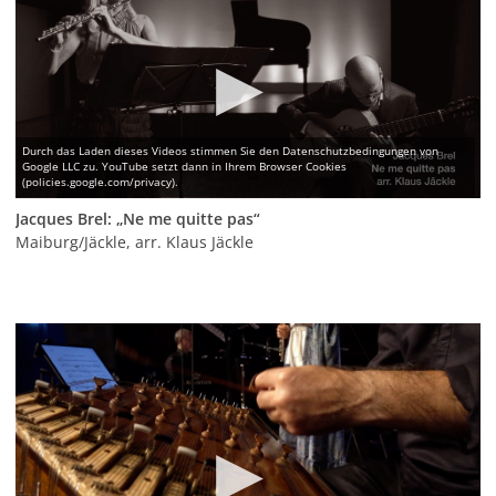
Jacques Brel: „Ne me quitte pas“
Maiburg/Jäckle, arr. Klaus Jäckle