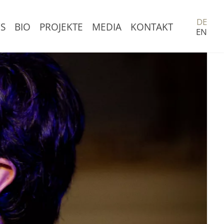
DE
NAVIGATIO
S
BIO
PROJEKTE
MEDIA
KONTAKT
EN
ÜBERSPRI