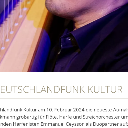
DEUTSCHLANDFUNK KULTUR
schlandfunk Kultur am 10. Februar 2024 die neueste Aufna
arkmann großartig für Flöte, Harfe und Streichorchester
nden Harfenisten Emmanuel Ceysson als Duopartner au