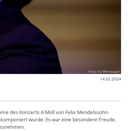
Foto: Ira Weinrauch
14.02.2024
hme des Konzerts d-Moll von Felix Mendelssohn-
 umkomponiert wurde. Es war eine besondere Freude,
fzunehmen.